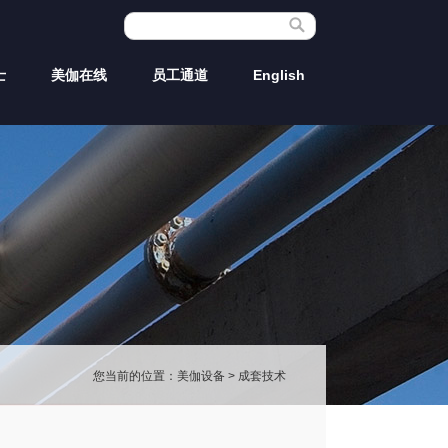
士
美伽在线
员工通道
English
您当前的位置：
美伽设备
>
成套技术