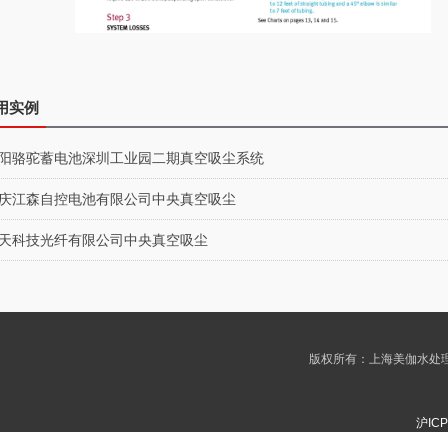
用实例
襄阳骆驼蓄电池深圳工业园二期真空吸尘系统
重庆江森自控电池有限公司中央真空吸尘
中天科技光纤有限公司中央真空吸尘
版权所有：上海美伽水处理
沪ICP