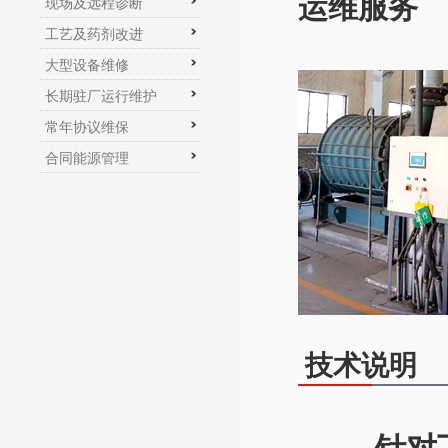
运维服务
现场及远程诊断
工艺及药剂改进
大型设备维修
长期驻厂运行维护
常年协议维保
合同能源管理
技术说明