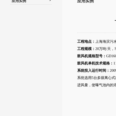
应用实例
应用实例
工程地点：
上海海滨污
工程规模：
20万吨/天
鼓风机规格型号：
GD16
鼓风机单机技术规格：
1
系统投入运行时间：
20
系统选用5台多级离心
进风量，使曝气池内的