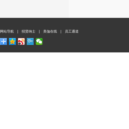
网站导航
|
招贤纳士
|
美伽在线
|
员工通道